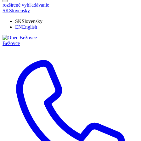
rozšírené vyhľadávanie
SK
Slovensky
SK
Slovensky
EN
English
Bežovce