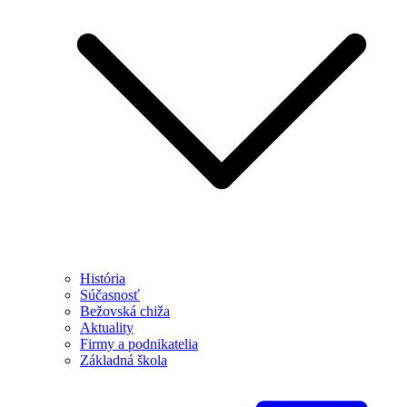
História
Súčasnosť
Bežovská chiža
Aktuality
Firmy a podnikatelia
Základná škola