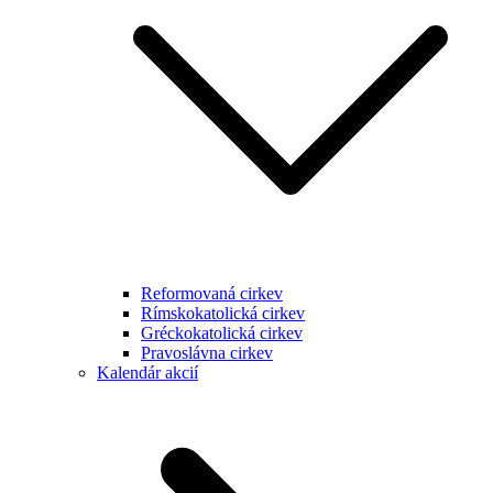
Reformovaná cirkev
Rímskokatolická cirkev
Gréckokatolická cirkev
Pravoslávna cirkev
Kalendár akcií