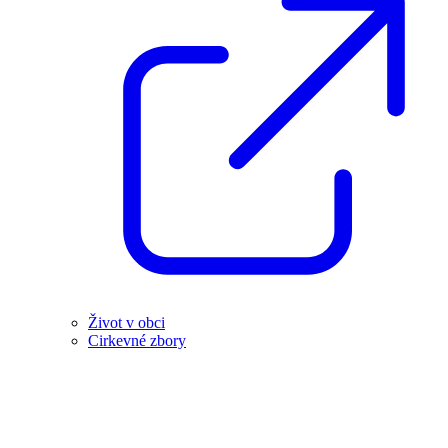
Život v obci
Cirkevné zbory