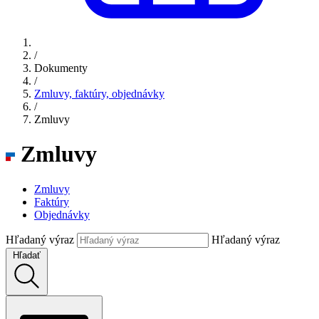
/
Dokumenty
/
Zmluvy, faktúry, objednávky
/
Zmluvy
Zmluvy
Zmluvy
Faktúry
Objednávky
Hľadaný výraz
Hľadaný výraz
Hľadať