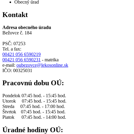
Obecný úrad
Kontakt
Adresa obecného úradu
Bežovce č. 184
PSČ: 07253
Tel. a fax:
00421 056 6590219
00421 056 6590231
- matrika
e-mail:
oubezovce@lekosonline.sk
IČO: 00325031
Pracovnú dobu OÚ:
Pondelok 07:45 hod. - 15:45 hod.
Utorok 07:45 hod. - 15:45 hod.
Streda 07:45 hod. - 17:00 hod.
Štvrtok 07:45 hod. - 15:45 hod.
Piatok 07:45 hod. - 14:00 hod.
Úradné hodiny OÚ: