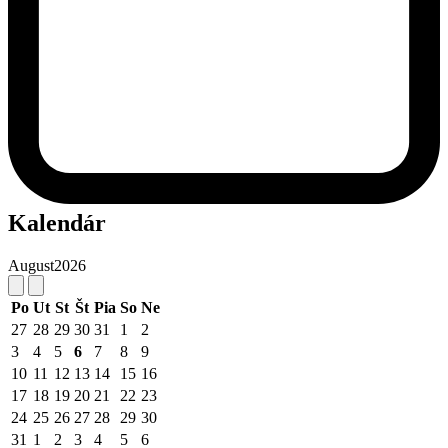
Kalendár
August
2026
Po
Ut
St
Št
Pia
So
Ne
27
28
29
30
31
1
2
3
4
5
6
7
8
9
10
11
12
13
14
15
16
17
18
19
20
21
22
23
24
25
26
27
28
29
30
31
1
2
3
4
5
6