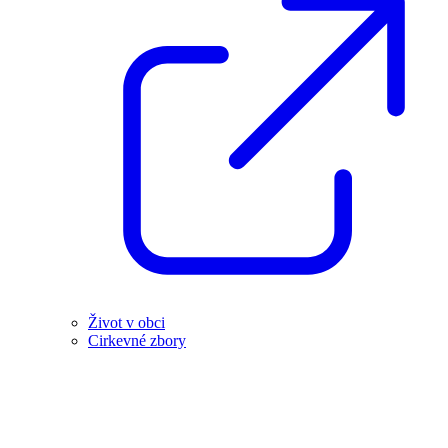
Život v obci
Cirkevné zbory