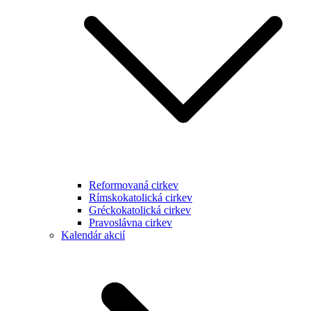
Reformovaná cirkev
Rímskokatolická cirkev
Gréckokatolická cirkev
Pravoslávna cirkev
Kalendár akcií