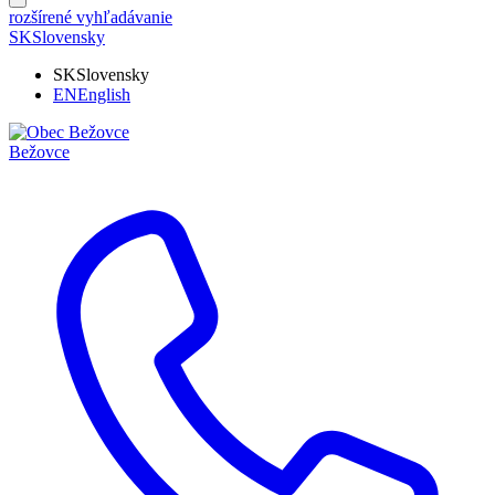
rozšírené vyhľadávanie
SK
Slovensky
SK
Slovensky
EN
English
Bežovce