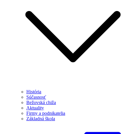
História
Súčasnosť
Bežovská chiža
Aktuality
Firmy a podnikatelia
Základná škola