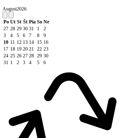
August
2026
Po
Ut
St
Št
Pia
So
Ne
27
28
29
30
31
1
2
3
4
5
6
7
8
9
10
11
12
13
14
15
16
17
18
19
20
21
22
23
24
25
26
27
28
29
30
31
1
2
3
4
5
6