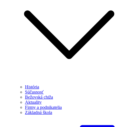
História
Súčasnosť
Bežovská chiža
Aktuality
Firmy a podnikatelia
Základná škola