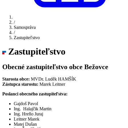
/
Samospráva
/
Zastupiteľstvo
Zastupiteľstvo
Obecné zastupiteľstvo obce Bežovce
Starosta obce:
MVDr. Luděk HAMŠÍK
Zástupca starostu:
Marek Leitner
Poslanci obecného zastupiteľstva:
Gajdoš Pavol
Ing. Halajčik Martin
Ing. Hreňo Juraj
Leitner Marek
Matej Dušan