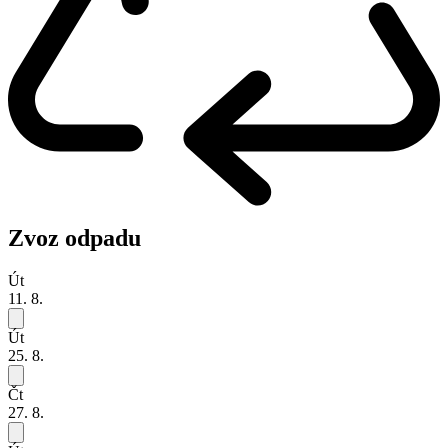
Zvoz odpadu
Út
11. 8.
Út
25. 8.
Čt
27. 8.