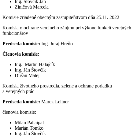
Ing. Štovčík Ján
Ziničová Marcela
Komisie zriadené obecným zastupiteľstvom dňa 25.11. 2022
Komisia o ochrane verejného záujmu pri výkone funkcií verejných
funkcionárov
Predseda komisie:
Ing. Juraj Hreňo
Členovia komisie:
Ing. Martin Halajčík
Ing. Ján Štovčík
Dušan Matej
Komisia životného prostredia, zelene a ochrane poriadku
a verejných prác
Predseda komisie:
Marek Leitner
členovia komisie:
Milan Pallaipal
Marián Tomko
Ing. Ján Štovčík