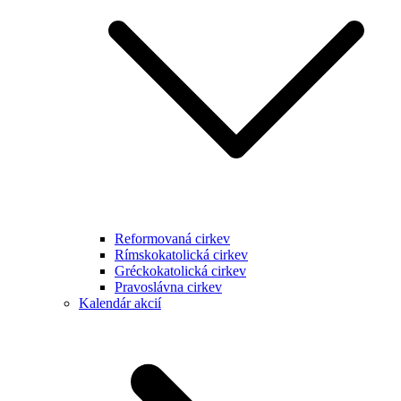
Reformovaná cirkev
Rímskokatolická cirkev
Gréckokatolická cirkev
Pravoslávna cirkev
Kalendár akcií