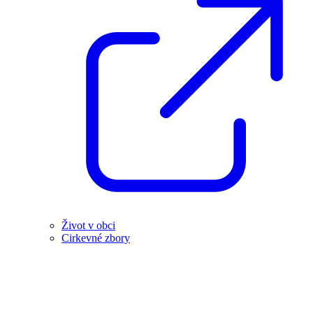
Život v obci
Cirkevné zbory