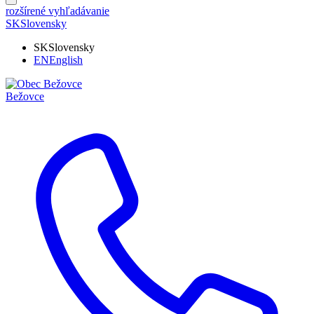
rozšírené vyhľadávanie
SK
Slovensky
SK
Slovensky
EN
English
Bežovce